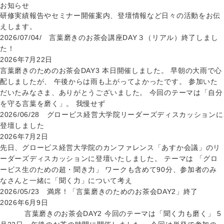
お知らせ
研修実績報告やセミナー開催案内、登壇情報など日々の活動をお伝
えします。
2026/07/04/ 言葉磨きのお茶会講座DAY３（リアル）終了しまし
た！
2026年7月22日
言葉磨きのためのお茶会DAY3 本日開催しました。 早朝の大雨で心
配しましたが、 午後からは雨も上がってよかったです。 参加いた
だいたみなさま、ありがとうございました。 今回のテーマは「自分
を守る言葉を磨く」。 我慢せず
2026/06/28 グロービス経営大学院リーダーズディスカッションに
登壇しました
2026年7月2日
先日、グロービス経営大学院のカンファレンス「あすか会議」のリ
ーダーズディスカッションに登壇いたしました。 テーマは 「グロ
ービス生のための超・聞き力」 ワークも含めて90分、参加者のみ
なさんと一緒に「聞く力」について考え
2026/05/23 満席！「言葉磨きのためのお茶会DAY2」終了
2026年6月9日
言葉磨きのお茶会DAY2 今回のテーマは「聞く力も磨く」 5