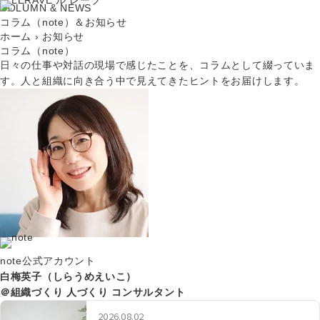
COLUMN & NEWS
コラム（note）＆お知らせ
ホーム
›
お知らせ
コラム（note）
日々の仕事や対話の現場で感じたことを、コラムとして綴っていま
す。人と組織に向き合う中で見えてきたヒントをお届けします。
note公式アカウント
白梅英子（しらうめえいこ）
＠組織づくり 人づくり コンサルタント
2026.08.02