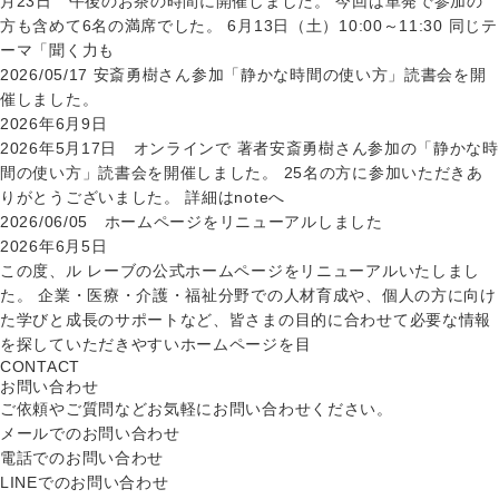
月23日 午後のお茶の時間に開催しました。 今回は単発で参加の
方も含めて6名の満席でした。 6月13日（土）10:00～11:30 同じテ
ーマ「聞く力も
2026/05/17 安斎勇樹さん参加「静かな時間の使い方」読書会を開
催しました。
2026年6月9日
2026年5月17日 オンラインで 著者安斎勇樹さん参加の「静かな時
間の使い方」読書会を開催しました。 25名の方に参加いただきあ
りがとうございました。 詳細はnoteへ
2026/06/05 ホームページをリニューアルしました
2026年6月5日
この度、ル レーブの公式ホームページをリニューアルいたしまし
た。 企業・医療・介護・福祉分野での人材育成や、個人の方に向け
た学びと成長のサポートなど、皆さまの目的に合わせて必要な情報
を探していただきやすいホームページを目
CONTACT
お問い合わせ
ご依頼やご質問などお気軽にお問い合わせください。
メールでのお問い合わせ
電話でのお問い合わせ
LINEでのお問い合わせ